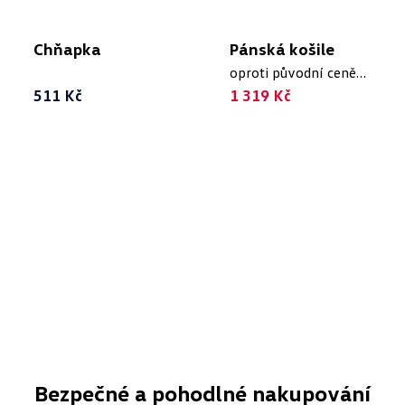
Chňapka
Pánská košile
oproti původní ceně
511 Kč
2 029 Kč
1 319 Kč
Bezpečné a pohodlné nakupování