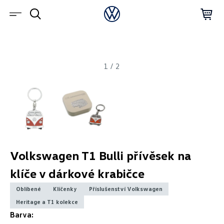
1
/
2
Volkswagen T1 Bulli přívěsek na
klíče v dárkové krabičce
Oblíbené
Klíčenky
Příslušenství Volkswagen
Heritage a T1 kolekce
Barva: