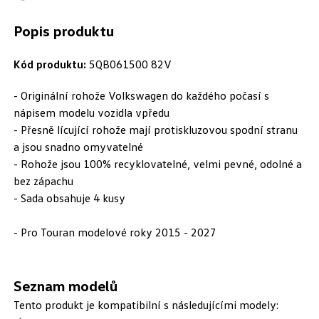
Popis produktu
Kód produktu:
5QB061500 82V
- Originální rohože Volkswagen do každého počasí s
nápisem modelu vozidla vpředu
- Přesně lícující rohože mají protiskluzovou spodní stranu
a jsou snadno omyvatelné
- Rohože jsou 100% recyklovatelné, velmi pevné, odolné a
bez zápachu
- Sada obsahuje 4 kusy
- Pro Touran modelové roky 2015 - 2027
Seznam modelů
Tento produkt je kompatibilní s následujícími modely: