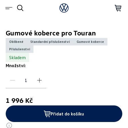
Gumové koberce pro Touran
Oblíbené
Standardní příslušenství
Gumové koberce
Příslušenství
Skladem
Množství:
1 996 Kč
Přidat do košíku