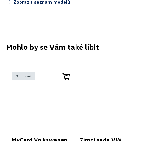
Zobrazit seznam modelů
Mohlo by se Vám také líbit
Oblíbené
MyCard Volkswagen
Zimní sada VW