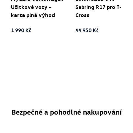
Užitkové vozy –
Sebring R17 pro T-
karta plná výhod
Cross
1 990 Kč
44 950 Kč
Bezpečné a pohodlné nakupování