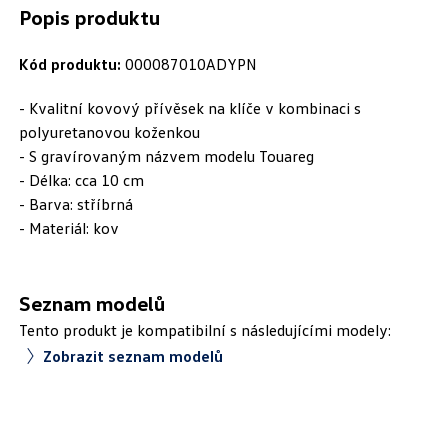
Popis produktu
Kód produktu:
000087010ADYPN
- Kvalitní kovový přívěsek na klíče v kombinaci s
polyuretanovou koženkou
- S gravírovaným názvem modelu Touareg
- Délka: cca 10 cm
- Barva: stříbrná
- Materiál: kov
Seznam modelů
Tento produkt je kompatibilní s následujícími modely:
Zobrazit seznam modelů