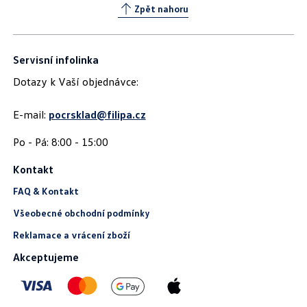
Zpět nahoru
Servisní infolinka
Dotazy k Vaší objednávce:
E-mail:
pocrsklad@filipa.cz
Kontakt
FAQ & Kontakt
Všeobecné obchodní podmínky
Reklamace a vrácení zboží
Akceptujeme