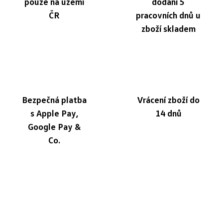
pouze na území
dodání 5
ČR
pracovních dnů u
zboží skladem
Bezpečná platba
Vrácení zboží do
s Apple Pay,
14 dnů
Google Pay &
Co.