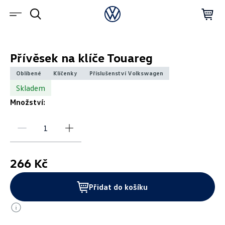
Přívěsek na klíče Touareg
Oblíbené
Klíčenky
Příslušenství Volkswagen
Skladem
Množství:
266 Kč
Přidat do košíku