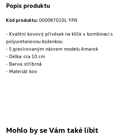
Popis produktu
Kód produktu:
000087010L YPN
- Kvalitní kovový přívěsek na klíče v kombinaci s
polyuretanovou koženkou
- S gravírovaným názvem modelu Amarok
- Délka: cca 10 cm
- Barva: stříbrná
- Materiál: kov
Mohlo by se Vám také líbit