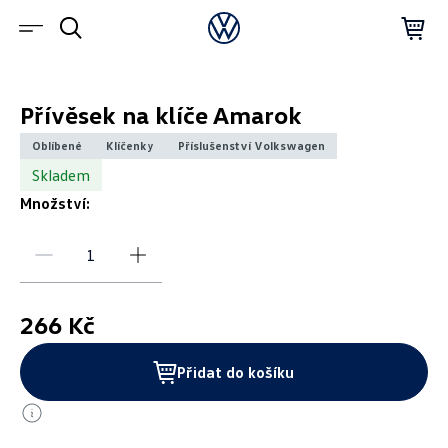
Přívěsek na klíče Amarok
Oblíbené
Klíčenky
Příslušenství Volkswagen
Skladem
Množství:
266 Kč
Přidat do košíku