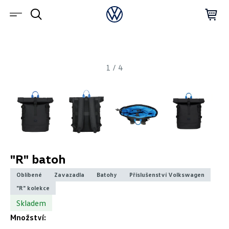
1
/
4
"R" batoh
Oblíbené
Zavazadla
Batohy
Příslušenství Volkswagen
"R" kolekce
Skladem
Množství: