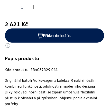
2 621 Kč
Přidat do košíku
Popis produktu
Kód produktu:
3B4087329 041
Originální batoh Volkswagen z kolekce R nabízí ideální
kombinaci funkčnosti, odolnosti a moderního designu.
Díky rolovací horní části se zipem umožňuje flexibilní
přístup k obsahu a přizpůsobení objemu podle aktuální
potřeby.