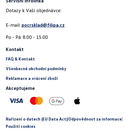
Servisní infolinka
Dotazy k Vaší objednávce:
E-mail:
pocrsklad@filipa.cz
Kontakt
FAQ & Kontakt
Všeobecné obchodní podmínky
Reklamace a vrácení zboží
Akceptujeme
Nařízení o datech (EU Data Act)
|
Odpovědnost za informace
|
Použití cookies