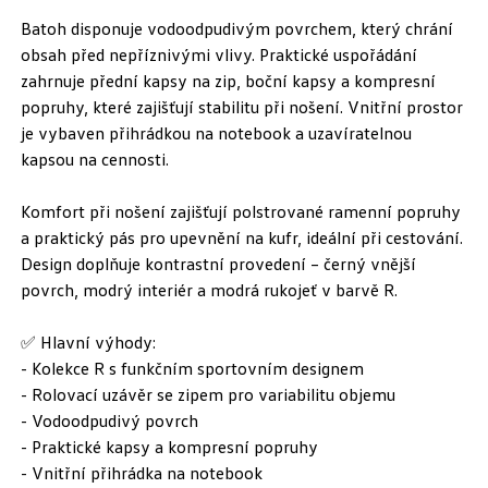
Batoh disponuje vodoodpudivým povrchem, který chrání
obsah před nepříznivými vlivy. Praktické uspořádání
zahrnuje přední kapsy na zip, boční kapsy a kompresní
popruhy, které zajišťují stabilitu při nošení. Vnitřní prostor
je vybaven přihrádkou na notebook a uzavíratelnou
kapsou na cennosti.
Komfort při nošení zajišťují polstrované ramenní popruhy
a praktický pás pro upevnění na kufr, ideální při cestování.
Design doplňuje kontrastní provedení – černý vnější
povrch, modrý interiér a modrá rukojeť v barvě R.
✅ Hlavní výhody:
- Kolekce R s funkčním sportovním designem
- Rolovací uzávěr se zipem pro variabilitu objemu
- Vodoodpudivý povrch
- Praktické kapsy a kompresní popruhy
- Vnitřní přihrádka na notebook