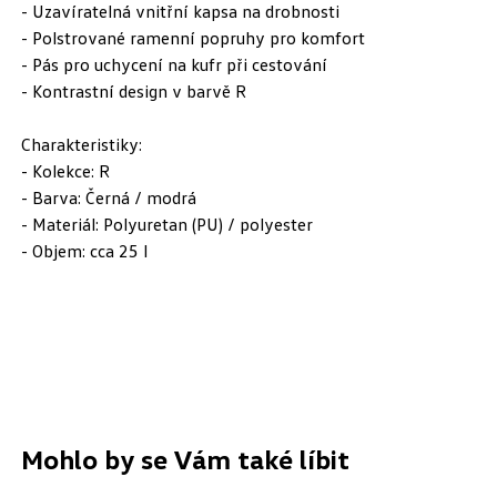
- Uzavíratelná vnitřní kapsa na drobnosti
- Polstrované ramenní popruhy pro komfort
- Pás pro uchycení na kufr při cestování
- Kontrastní design v barvě R
Charakteristiky:
- Kolekce: R
- Barva: Černá / modrá
- Materiál: Polyuretan (PU) / polyester
- Objem: cca 25 l
Mohlo by se Vám také líbit