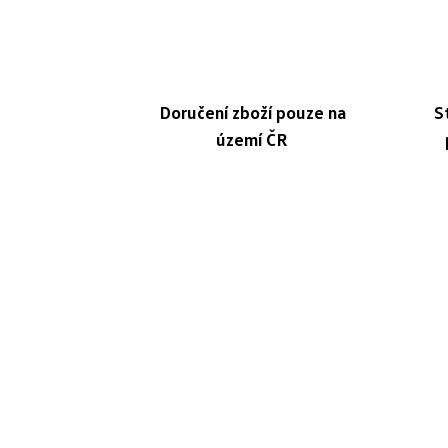
Doručení zboží pouze na
S
území ČR