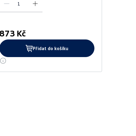
873 Kč
Přidat do košíku