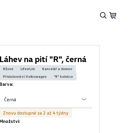
Láhev na pití "R", černá
Různé
Lifestyle
Kancelář a domov
Příslušenství Volkswagen
"R" kolekce
Barva:
Černá
Znovu dostupné za 2 až 4 týdny
Množství: