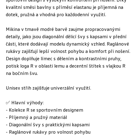
kvalitní směsi bavlny s příměsí elastanu je příjemná na
dotek, pružná a vhodná pro každodenní využití.
Mikina v tmavě modré barvě zaujme propracovanými
detaily, jako jsou diagonální dělicí švy s kapsami v přední
části, které dodávají modelu dynamický vzhled. Raglánové
rukávy zajišťují lepší volnost pohybu a komfort při nošení.
Design doplňuje límec s dělením a kontrastními pruhy,
potisk loga R v oblasti lemu a decentní štítek s vlajkou R
na bočním švu.
Unisex střih zajišťuje univerzální využití.
✅ Hlavní výhody:
- Kolekce R se sportovním designem
- Příjemný a pružný materiál
- Diagonální švy s praktickými kapsami
- Raglánové rukávy pro volnost pohybu