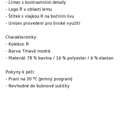
- Límec s kontrastními detaily
- Logo R v oblasti lemu
- Štítek s vlajkou R na bočním švu
- Unisex provedení pro široké využití
Charakteristiky:
- Kolekce: R
- Barva: Tmavě modrá
- Materiál: 78 % bavlna / 16 % polyester / 6 % elastan
Pokyny k péči:
- Praní na 30 °C (jemný program)
- Nevhodné do bubnové sušičky