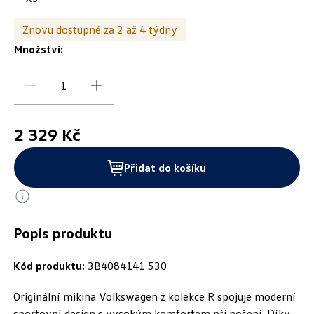
Znovu dostupné za 2 až 4 týdny
Množství:
2 329 Kč
Přidat do košíku
Popis produktu
Kód produktu:
3B4084141 530
Originální mikina Volkswagen z kolekce R spojuje moderní
sportovní design s vysokým komfortem při nošení. Díky