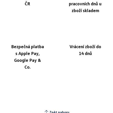
ČR
pracovních dnů u
zboží skladem
Bezpečná platba
Vrácení zboží do
s Apple Pay,
14 dnů
Google Pay &
Co.
Zpět nahoru