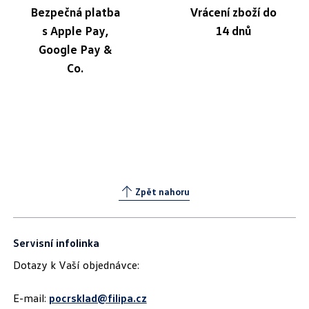
Bezpečná platba
Vrácení zboží do
s Apple Pay,
14 dnů
Google Pay &
Co.
Zpět nahoru
Servisní infolinka
Dotazy k Vaší objednávce:
E-mail:
pocrsklad@filipa.cz