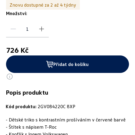
Znovu dostupné za 2 až 4 týdny
Množství:
726 Kč
Přidat do košíku
Popis produktu
Kód produktu:
2GV084220C 8XP
- Dětské triko s kontrastním prošíváním v červené barvě
- Štítek s nápisem T-Roc
- Knoflík s logem Volkswagen