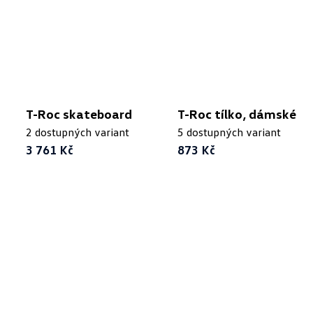
T-Roc skateboard
T-Roc tílko, dámské
2 dostupných variant
5 dostupných variant
3 761 Kč
873 Kč