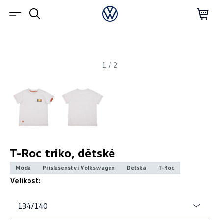
1
/
2
T-Roc triko, dětské
Móda
Příslušenství Volkswagen
Dětská
T-Roc
Velikost:
134/140