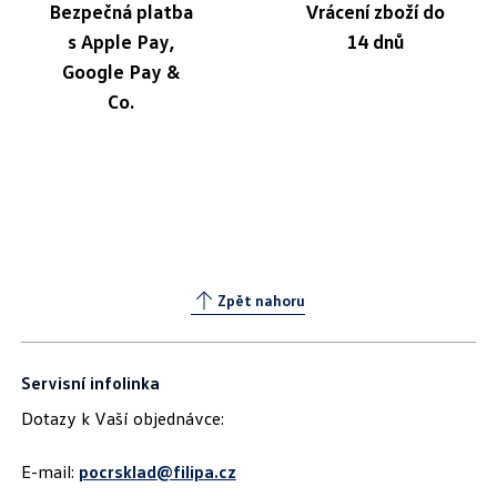
Bezpečná platba
Vrácení zboží do
s Apple Pay,
14 dnů
Google Pay &
Co.
Zpět nahoru
Servisní infolinka
Dotazy k Vaší objednávce:
E-mail:
pocrsklad@filipa.cz