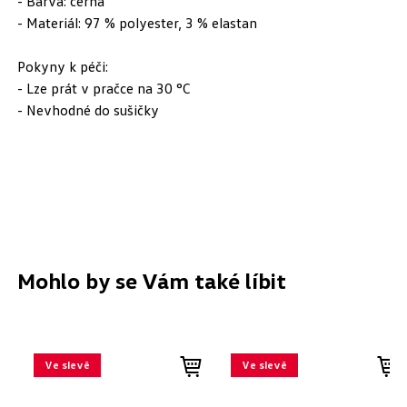
- Barva: černá
- Materiál: 97 % polyester, 3 % elastan
Pokyny k péči:
- Lze prát v pračce na 30 °C
- Nevhodné do sušičky
Mohlo by se Vám také líbit
Ve slevě
Ve slevě