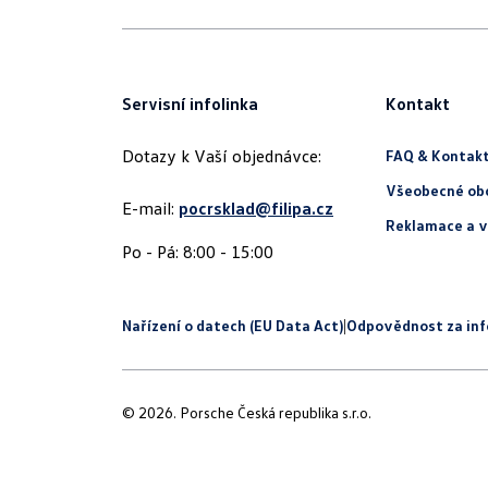
Servisní infolinka
Kontakt
Dotazy k Vaší objednávce:
FAQ & Kontak
Všeobecné ob
E-mail:
pocrsklad@filipa.cz
Reklamace a v
Nařízení o datech (EU Data Act)
|
Odpovědnost za in
© 2026. Porsche Česká republika s.r.o.