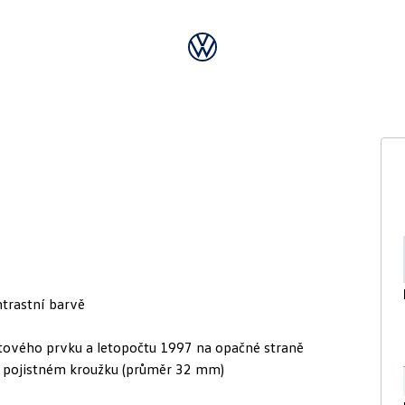
trastní barvě
astového prvku a letopočtu 1997 na opačné straně
 pojistném kroužku (průměr 32 mm)