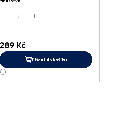
Množství:
289 Kč
Přidat do košíku