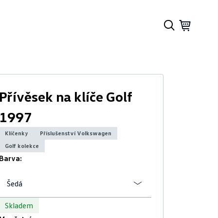
Přívěsek na klíče Golf
1997
Klíčenky
Příslušenství Volkswagen
Golf kolekce
Barva:
Šedá
Skladem