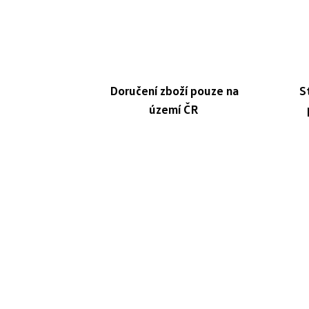
Doručení zboží pouze na
S
území ČR