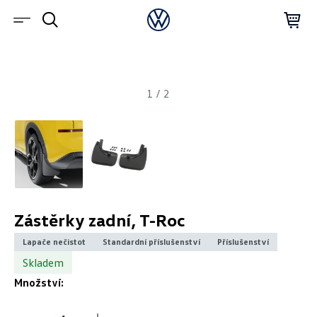
1
/
2
Zástěrky zadní, T-Roc
Lapače nečistot
Standardní příslušenství
Příslušenství
Skladem
Množství: