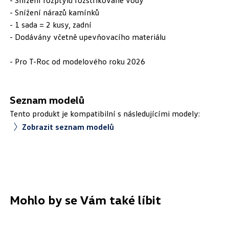
- Snížení rozptylu rozstřikované vody
- Snížení nárazů kamínků
- 1 sada = 2 kusy, zadní
- Dodávány včetně upevňovacího materiálu
- Pro T-Roc od modelového roku 2026
Seznam modelů
Tento produkt je kompatibilní s následujícími modely:
Zobrazit seznam modelů
Mohlo by se Vám také líbit