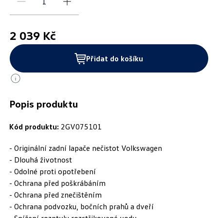
2 039 Kč
Přidat do košíku
Popis produktu
Kód produktu:
2GV075101
- Originální zadní lapače nečistot Volkswagen
- Dlouhá životnost
- Odolné proti opotřebení
- Ochrana před poškrábáním
- Ochrana před znečištěním
- Ochrana podvozku, bočních prahů a dveří