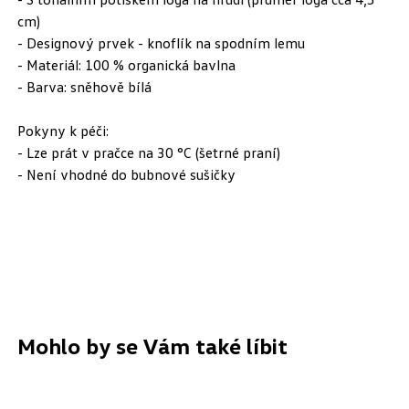
cm)
- Designový prvek - knoflík na spodním lemu
- Materiál: 100 % organická bavlna
- Barva: sněhově bílá
Pokyny k péči:
- Lze prát v pračce na 30 °C (šetrné praní)
- Není vhodné do bubnové sušičky
Mohlo by se Vám také líbit