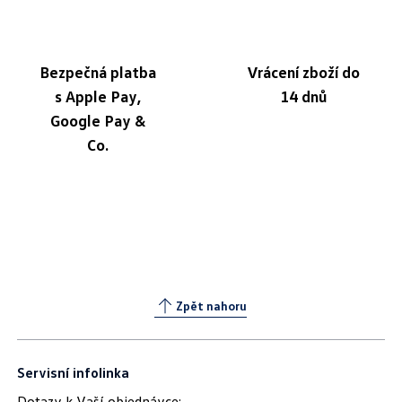
Bezpečná platba
Vrácení zboží do
s Apple Pay,
14 dnů
Google Pay &
Co.
Zpět nahoru
Servisní infolinka
Dotazy k Vaší objednávce: