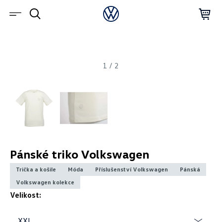
1
/
2
Pánské triko Volkswagen
Trička a košile
Móda
Příslušenství Volkswagen
Pánská
Volkswagen kolekce
Velikost:
XXL