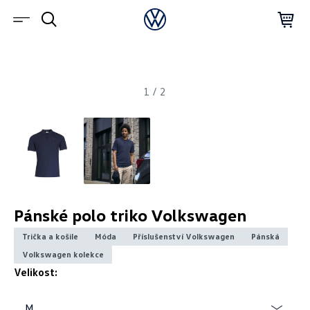
1
/
2
Pánské polo triko Volkswagen
Trička a košile
Móda
Příslušenství Volkswagen
Pánská
Volkswagen kolekce
Velikost:
M