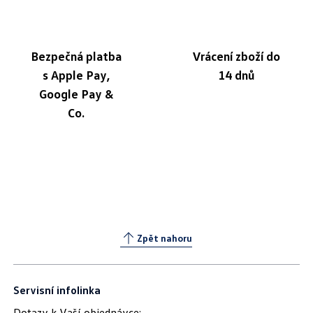
Bezpečná platba
Vrácení zboží do
s Apple Pay,
14 dnů
Google Pay &
Co.
Zpět nahoru
Servisní infolinka
Dotazy k Vaší objednávce: