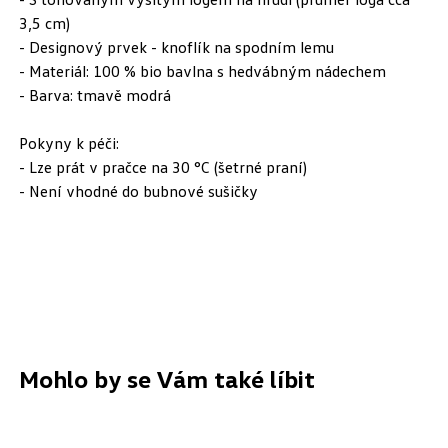
3,5 cm)
- Designový prvek - knoflík na spodním lemu
- Materiál: 100 % bio bavlna s hedvábným nádechem
- Barva: tmavě modrá
Pokyny k péči:
- Lze prát v pračce na 30 °C (šetrné praní)
- Není vhodné do bubnové sušičky
Mohlo by se Vám také líbit