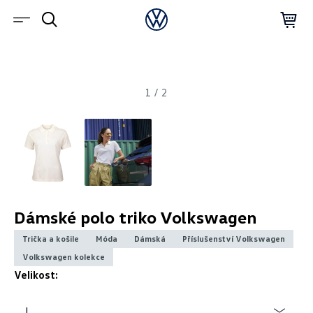
1
/
2
Dámské polo triko Volkswagen
Trička a košile
Móda
Dámská
Příslušenství Volkswagen
Volkswagen kolekce
Velikost:
L