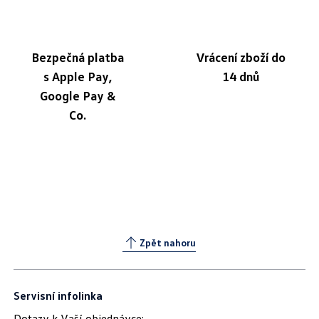
Bezpečná platba
Vrácení zboží do
s Apple Pay,
14 dnů
Google Pay &
Co.
Zpět nahoru
Servisní infolinka
Dotazy k Vaší objednávce: