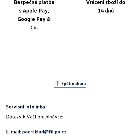
Bezpečná platba
Vrácení zboží do
s Apple Pay,
14 dnů
Google Pay &
Co.
Zpět nahoru
Servisní infolinka
Dotazy k Vaší objednávce:
E-mail:
pocrsklad@filipa.cz