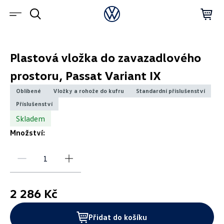
Plastová vložka do zavazadlového
prostoru, Passat Variant IX
Oblíbené
Vložky a rohože do kufru
Standardní příslušenství
Příslušenství
Skladem
Množství:
2 286 Kč
Přidat do košíku