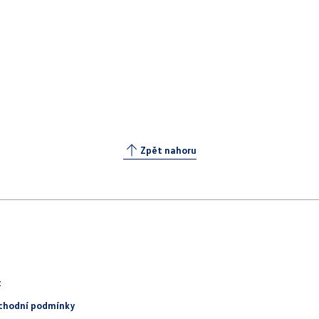
Zpět nahoru
t
chodní podmínky