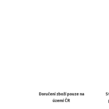
Doručení zboží pouze na
S
území ČR