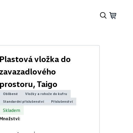
Plastová vložka do
zavazadlového
prostoru, Taigo
Oblíbené
Vložky a rohože do kufru
Standardní příslušenství
Příslušenství
Skladem
Množství: