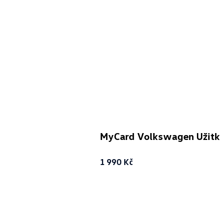
MyCard Volkswagen Užitko
1 990 Kč