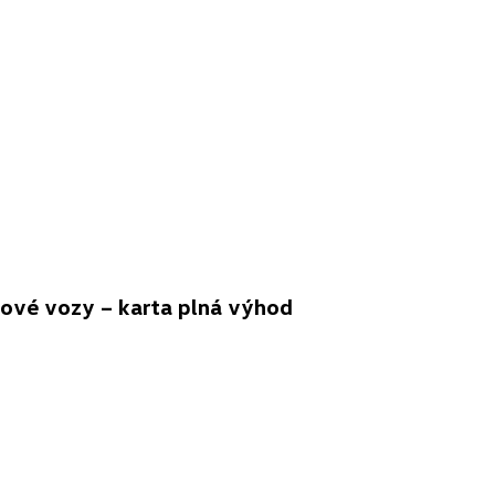
vé vozy – karta plná výhod