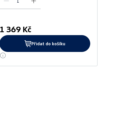
1 369 Kč
Přidat do košíku