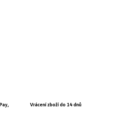
Pay,
Vrácení zboží do 14 dnů