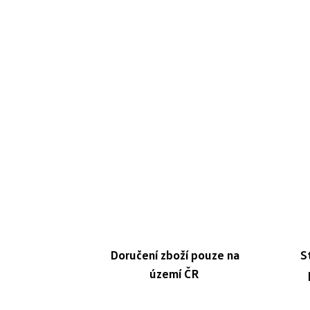
Doručení zboží pouze na
S
území ČR