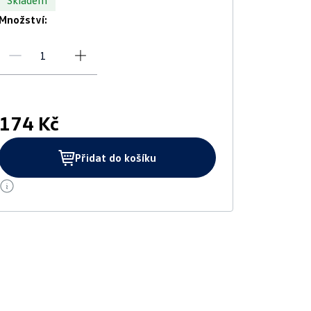
Skladem
Množství:
174 Kč
Přidat do košíku