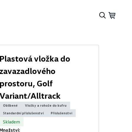
Plastová vložka do
zavazadlového
prostoru, Golf
Variant/Alltrack
Oblíbené
Vložky a rohože do kufru
Standardní příslušenství
Příslušenství
Skladem
Množství: