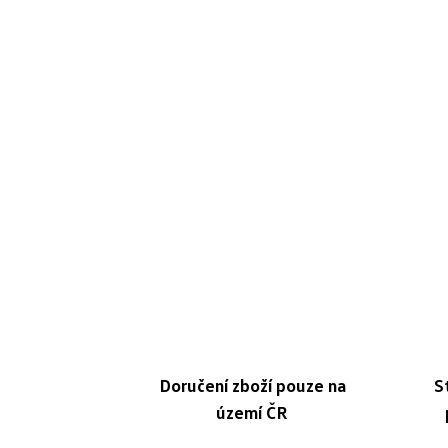
Doručení zboží pouze na
S
území ČR