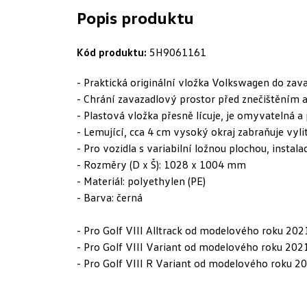
Popis produktu
Kód produktu:
5H9061161
- Praktická originální vložka Volkswagen do za
- Chrání zavazadlový prostor před znečištěním 
- Plastová vložka přesně lícuje, je omyvatelná a
- Lemující, cca 4 cm vysoký okraj zabraňuje vyli
- Pro vozidla s variabilní ložnou plochou, instal
- Rozměry (D x Š): 1028 x 1004 mm
- Materiál: polyethylen (PE)
- Barva: černá
- Pro Golf VIII Alltrack od modelového roku 202
- Pro Golf VIII Variant od modelového roku 202
- Pro Golf VIII R Variant od modelového roku 2