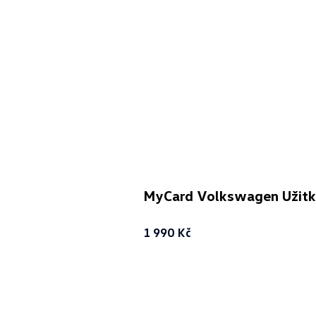
MyCard Volkswagen Užitko
1 990 Kč