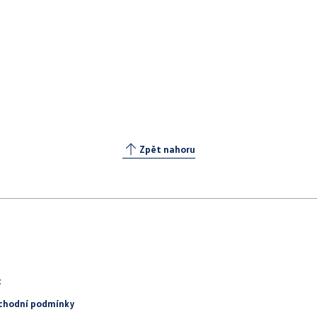
Zpět nahoru
t
chodní podmínky