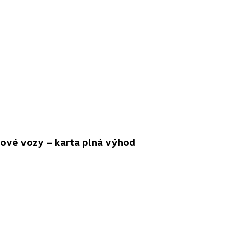
vé vozy – karta plná výhod