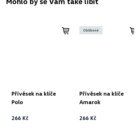
Mohlo by se Vám také líbit
Oblíbené
Přívěsek na klíče
Přívěsek na klíče
Polo
Amarok
266 Kč
266 Kč