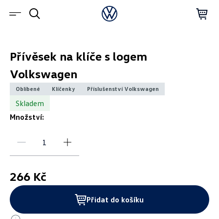
Přívěsek na klíče s logem
Volkswagen
Oblíbené
Klíčenky
Příslušenství Volkswagen
Skladem
Množství:
266 Kč
Přidat do košíku