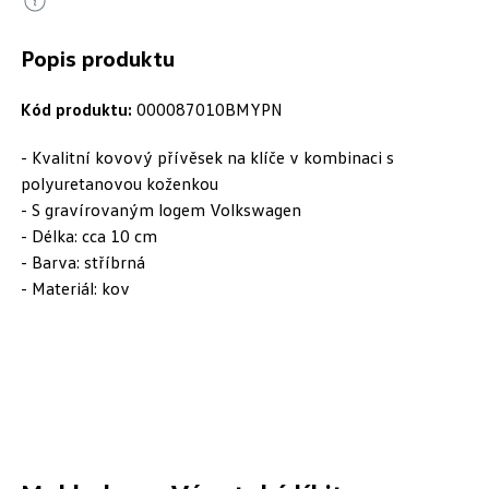
Popis produktu
Kód produktu:
000087010BMYPN
- Kvalitní kovový přívěsek na klíče v kombinaci s
polyuretanovou koženkou
- S gravírovaným logem Volkswagen
- Délka: cca 10 cm
- Barva: stříbrná
- Materiál: kov