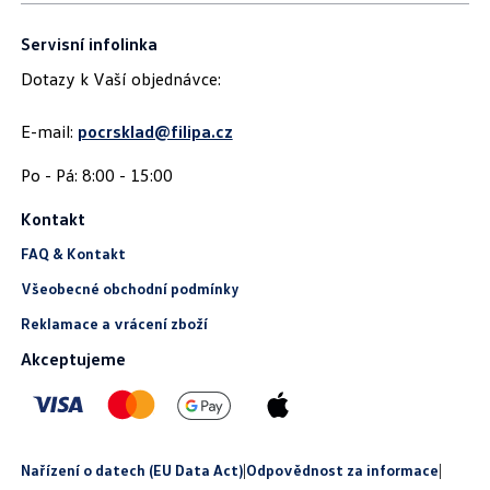
Servisní infolinka
Dotazy k Vaší objednávce:
E-mail:
pocrsklad@filipa.cz
Kontakt
FAQ & Kontakt
Všeobecné obchodní podmínky
Reklamace a vrácení zboží
Akceptujeme
Nařízení o datech (EU Data Act)
|
Odpovědnost za informace
|