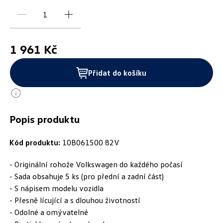
1 961 Kč
Přidat do košíku
Popis produktu
Kód produktu:
10B061500 82V
- Originální rohože Volkswagen do každého počasí
- Sada obsahuje 5 ks (pro přední a zadní část)
- S nápisem modelu vozidla
- Přesně lícující a s dlouhou životností
- Odolné a omývatelné