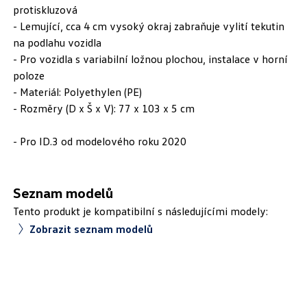
protiskluzová
- Lemující, cca 4 cm vysoký okraj zabraňuje vylití tekutin
na podlahu vozidla
- Pro vozidla s variabilní ložnou plochou, instalace v horní
poloze
- Materiál: Polyethylen (PE)
- Rozměry (D x Š x V): 77 x 103 x 5 cm
- Pro ID.3 od modelového roku 2020
Seznam modelů
Tento produkt je kompatibilní s následujícími modely:
Zobrazit seznam modelů