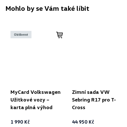
Mohlo by se Vám také líbit
Oblíbené
MyCard Volkswagen
Zimní sada VW
Užitkové vozy –
Sebring R17 pro T-
karta plná výhod
Cross
1 990 Kč
44 950 Kč