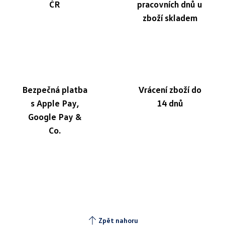
ČR
pracovních dnů u
zboží skladem
Bezpečná platba
Vrácení zboží do
s Apple Pay,
14 dnů
Google Pay &
Co.
Zpět nahoru