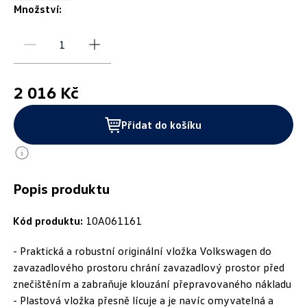
Množství:
2 016 Kč
Přidat do košíku
Popis produktu
Kód produktu:
10A061161
- Praktická a robustní originální vložka Volkswagen do
zavazadlového prostoru chrání zavazadlový prostor před
znečištěním a zabraňuje klouzání přepravovaného nákladu
- Plastová vložka přesně lícuje a je navíc omyvatelná a