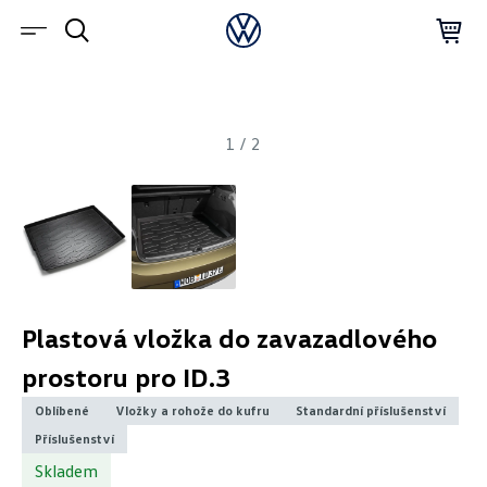
1
/
2
Plastová vložka do zavazadlového
prostoru pro ID.3
Oblíbené
Vložky a rohože do kufru
Standardní příslušenství
Příslušenství
Skladem