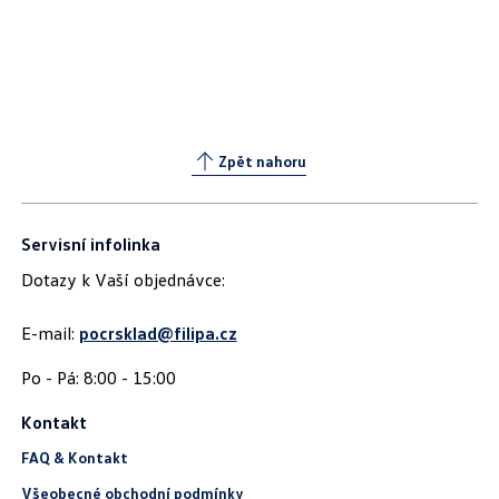
Zpět nahoru
Servisní infolinka
Dotazy k Vaší objednávce:
E-mail:
pocrsklad@filipa.cz
Kontakt
FAQ & Kontakt
Všeobecné obchodní podmínky